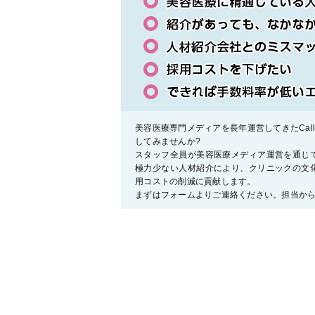
美容医療専門メディアを長年運営してきたCall t
してみませんか?
スタッフ全員が美容医療メディア運営を通じ
極力少ない人材紹介により、クリニックの文
用コストの削減に貢献します。
まずはフォームよりご連絡ください。担当か