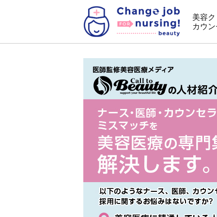
美容ク
カウン