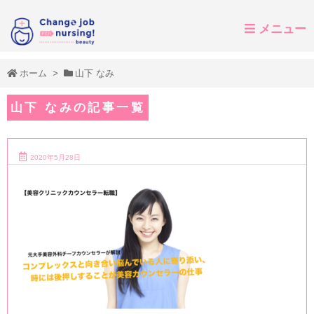
メニュー
ホーム
>
山下 なみ
山下 なみの記事一覧
2020年5月28日