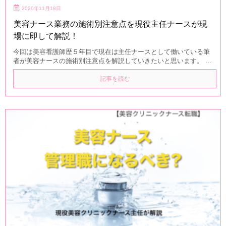
2020年11月18日
美容ナース業務の施術別注意点を現役主任ナースが現
場に即して解説！
今回は美容看護師歴５年目で現在は主任ナースとして働いている筆
者が美容ナースの施術別注意点を解説していきたいと思います。 ...
記事を読む