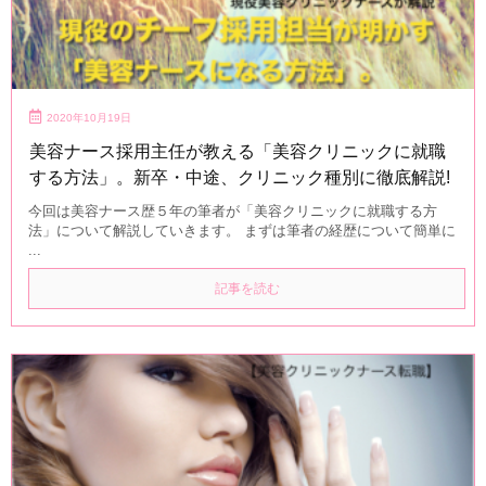
2020年10月19日
美容ナース採用主任が教える「美容クリニックに就職
する方法」。新卒・中途、クリニック種別に徹底解説!
今回は美容ナース歴５年の筆者が「美容クリニックに就職する方
法」について解説していきます。 まずは筆者の経歴について簡単に
...
記事を読む