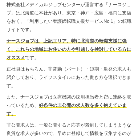
株式会社メディカルジョブセンターが運営する「ナースジョ
ブ」は北海道に本社があり、東京・神戸・広島・福岡に支店
をおく、「利用したい看護師転職支援サービスNo.1」の転職
サイトです。
ナースジョブは、上記エリア、特に北海道の転職支援に強
く、これらの地域にお住いの方や引越しを検討している方に
オススメ
です。
正社員はもちろん、非常勤（パート）・短期・単発の求人も
紹介しており、ライフスタイルにあった働き方を選択できま
す。
また、ナースジョブは医療機関の採用担当者と密に連絡を取
っているため、
好条件の非公開の求人数を多く抱えていま
す。
非公開求人は、一般公開すると応募が殺到してしまうような
良質な求人が多いので、早めに登録して情報を収集するのが