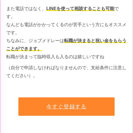
また電話ではなく、
LINEを使って相談することも可能
で
す。
なんども電話がかかってくるのが苦手という方にもオススメ
です。
ちなみに、ジョブメドレーは
転職が決まると祝い金をもらう
ことができます。
転職が決まって臨時収入も入るのは嬉しいですね
（自分で申請しなければなりませんので、支給条件に注意し
てください）。
今すぐ登録する