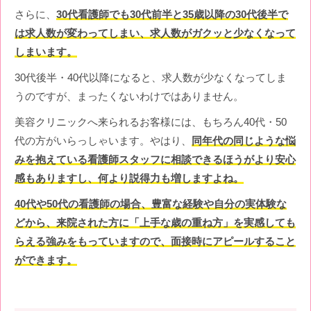
さらに、
30代看護師でも30代前半と35歳以降の30代後半で
は求人数が変わってしまい、求人数がガクッと少なくなって
しまいます。
30代後半・40代以降になると、求人数が少なくなってしま
うのですが、まったくないわけではありません。
美容クリニックへ来られるお客様には、もちろん40代・50
代の方がいらっしゃいます。やはり、
同年代の同じような悩
みを抱えている看護師スタッフに相談できるほうがより安心
感もありますし、何より説得力も増しますよね。
40代や50代の看護師の場合、豊富な経験や自分の実体験な
どから、来院された方に「上手な歳の重ね方」を実感しても
らえる強みをもっていますので、面接時にアピールすること
ができます。