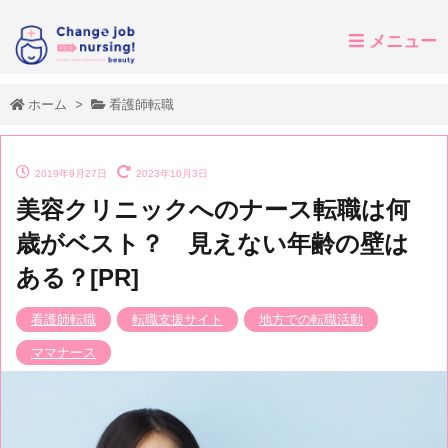
メニュー
ホーム
>
看護師転職
2019年9月27日
2023年10月3日
美容クリニックへのナース転職は何
歳がベスト？ 見えない年齢の壁は
ある？[PR]
看護師転職
転職支援サイト
地方での転職活動
ママナース