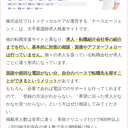
株式会社プロトメディカルケアが運営する「ナースエージェ
ント」は、大手看護師求人検索サイトです。
他の転職支援サイトと異なり、
求人・転職紹介会社等の紹介
までを行い、基本的に対面の相談・面接やアフターフォロー
は行っていません。
個々の求人を扱っている転職会社が求人
ごとに違う形式になっています。
面談や頻回な電話がない分、自分のペースで転職先を探すこ
とができるというメリット
があります。
もちろん、必要であれば電話でのサポートも行ってくれます
ので、「登録の方法がわからない」「希望に沿った求人がな
かなか見つからない」という方はぜひ相談してみてくださ
い。
掲載求人数は非常に多く、美容クリニックだけで600件以上
（2019年9月現在の求人数で非公開情報は除く）。