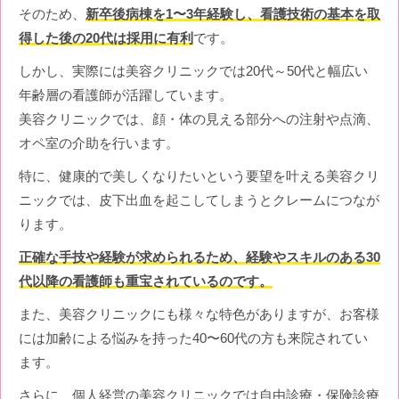
そのため、
新卒後病棟を1〜3年経験し、看護技術の基本を取
得した後の20代は採用に有利
です。
しかし、実際には美容クリニックでは20代～50代と幅広い
年齢層の看護師が活躍しています。
美容クリニックでは、顔・体の見える部分への注射や点滴、
オペ室の介助を行います。
特に、健康的で美しくなりたいという要望を叶える美容クリ
ニックでは、皮下出血を起こしてしまうとクレームにつなが
ります。
正確な手技や経験が求められるため、経験やスキルのある30
代以降の看護師も重宝されているのです。
また、美容クリニックにも様々な特色がありますが、お客様
には加齢による悩みを持った40〜60代の方も来院されてい
ます。
さらに、個人経営の美容クリニックでは自由診療・保険診療