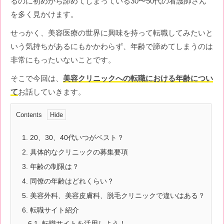
るのに初めから諦めてしまっている30〜50代の看護師さん
を多く見かけます。
せっかく、美容医療の世界に興味を持って転職してみたいと
いう気持ちがあるにもかかわらず、年齢で諦めてしまうのは
非常にもったいないことです。
そこで今回は、
美容クリニックへの転職における年齢につい
て
お話していきます。
Contents
1.
20、30、40代いつがベスト？
2.
具体的なクリニックの募集要項
3.
年齢の制限は？
4.
同僚の年齢はどれくらい？
5.
美容外科、美容皮膚科、脱毛クリニックで違いはある？
6.
転職サイト紹介
6.1.
転職サイトを活用しよう！