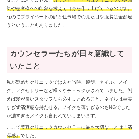
気や患者様への印象を考えて自身を作り上げているのです。
なのでプライベートの顔と仕事場での見た目や服装は全然違
うということもありました。
カウンセラーたちが日々意識して
いたこと
私が勤めたクリニックでは入社当時、髪型、ネイル、メイ
ク、アクセサリーなど様々なチェックがされていました。例
えば髪が長いスタッフなら必ずまとめること、ネイルは華美
すぎず清潔感を持たせる。メイクも薄すぎるのもNGでした
が濃すぎるメイクも言われていしまいます。
ここで
美容クリニックカウンセラーに最も大切なことは「清
潔感」
でした。