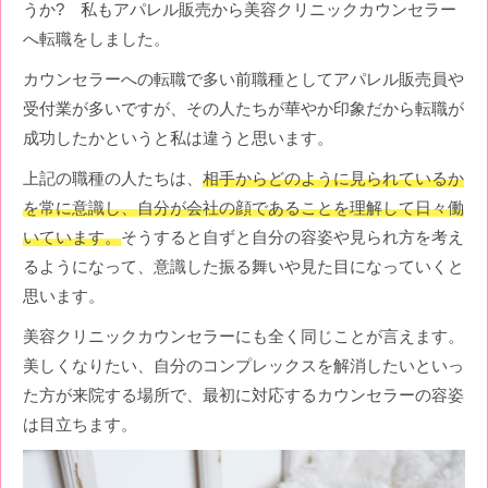
うか? 私もアパレル販売から美容クリニックカウンセラー
へ転職をしました。
カウンセラーへの転職で多い前職種としてアパレル販売員や
受付業が多いですが、その人たちが華やか印象だから転職が
成功したかというと私は違うと思います。
上記の職種の人たちは、
相手からどのように見られているか
を常に意識し、自分が会社の顔であることを理解して日々働
いています。
そうすると自ずと自分の容姿や見られ方を考え
るようになって、意識した振る舞いや見た目になっていくと
思います。
美容クリニックカウンセラーにも全く同じことが言えます。
美しくなりたい、自分のコンプレックスを解消したいといっ
た方が来院する場所で、最初に対応するカウンセラーの容姿
は目立ちます。