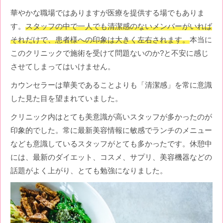
華やかな職場ではありますが医療を提供する場でもありま
す。
スタッフの中で一人でも清潔感のないメンバーがいれば
それだけで、患者様への印象は大きく左右されます。
本当に
このクリニックで施術を受けて問題ないのか?と不安に感じ
させてしまってはいけません。
カウンセラーは華美であることよりも「清潔感」を常に意識
した見た目を望まれていました。
クリニック内はとても美意識が高いスタッフが多かったのが
印象的でした。常に最新美容情報に敏感でランチのメニュー
なども意識しているスタッフがとても多かったです。休憩中
には、最新のダイエット、コスメ、サプリ、美容機器などの
話題がよく上がり、とても勉強になりました。