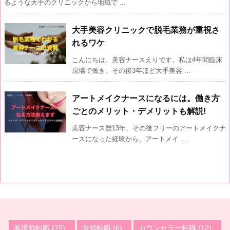
るような大手のクリニックから地域で ...
大手美容クリニックで脱毛業務が重視さ
れるワケ
こんにちは。美容ナースえりです。私は4年間臨床
現場で働き、その後3年ほど大手美容 ...
アートメイクナースになるには。働き方
ごとのメリット・デメリットも解説!
美容ナース歴13年、その後フリーのアートメイクナ
ースになった経験から、アートメイ ...
看護師転職
(75)
医師転職
(6)
カウンセラー転職
(12)