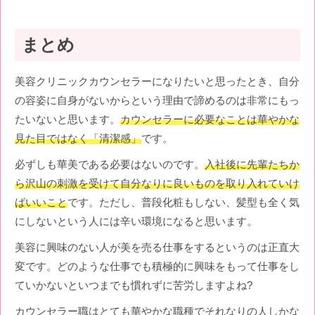
まとめ
美容クリニックカウンセラーになりたいと思ったとき、自分
の容姿に自身がないからという理由で諦めるのは非常にもっ
たいないと思います。
カウンセラーに必要なことは華やかな
見た目ではなく「清潔感」
です。
必ずしも華美である必要はないのです。
入社後に先輩たちか
ら沢山の刺激を受けて自分なりに良いものを取り入れていけ
ばいいこと
です。ただし、普段化粧もしない、髪型も全く気
にしないという人には辛い環境になると思います。
美容に興味のない人が美を売る仕事をするというのは正直大
変です。どのような仕事でも積極的に興味をもって仕事をし
ていかないといつまでも慣れずに苦労しますよね?
カウンセラー職はとても華やかな職種でそれなりの人しかな