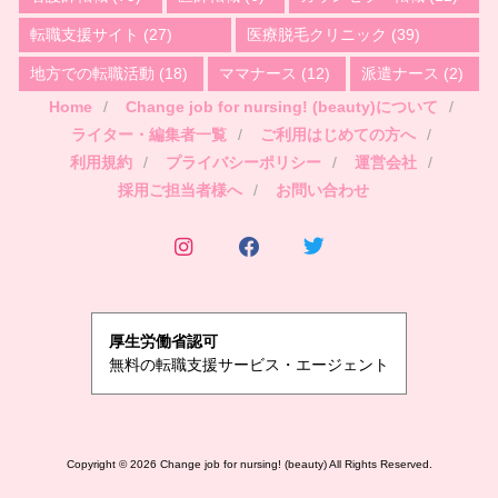
転職支援サイト
(27)
医療脱毛クリニック
(39)
地方での転職活動
(18)
ママナース
(12)
派遣ナース
(2)
Home
Change job for nursing! (beauty)について
ライター・編集者一覧
ご利用はじめての方へ
利用規約
プライバシーポリシー
運営会社
採用ご担当者様へ
お問い合わせ
厚生労働省認可
無料の転職支援サービス・エージェント
Copyright ©
2026
Change job for nursing! (beauty)
All Rights Reserved.