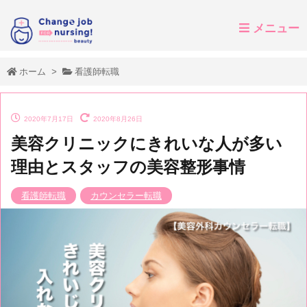
メニュー
ホーム
>
看護師転職
2020年7月17日
2020年8月26日
美容クリニックにきれいな人が多い
理由とスタッフの美容整形事情
看護師転職
カウンセラー転職