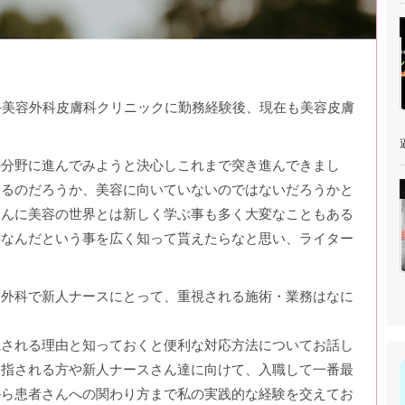
手美容外科皮膚科クリニックに勤務経験後、現在も美容皮膚
。
逼
の分野に進んでみようと決心しこれまで突き進んできまし
きるのだろうか、美容に向いていないのではないだろうかと
さんに美容の世界とは新しく学ぶ事も多く大変なこともある
事なんだという事を広く知って貰えたらなと思い、ライター
容外科で新人ナースにとって、重視される施術・業務はなに
視される理由と知っておくと便利な対応方法についてお話し
目指される方や新人ナースさん達に向けて、入職して一番最
から患者さんへの関わり方まで私の実践的な経験を交えてお