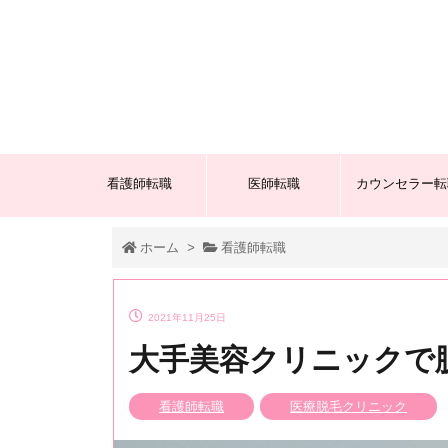
看護師転職
医師転職
カウンセラー転
ホーム
>
看護師転職
2021年11月25日
大手美容クリニックで
看護師転職
医療脱毛クリニック