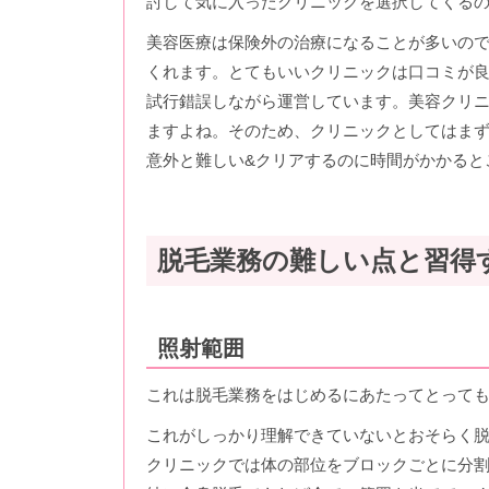
討して気に入ったクリニックを選択してくる
美容医療は保険外の治療になることが多いの
くれます。とてもいいクリニックは口コミが
試行錯誤しながら運営しています。美容クリ
ますよね。そのため、クリニックとしてはま
意外と難しい&クリアするのに時間がかかると
脱毛業務の難しい点と習得
照射範囲
これは脱毛業務をはじめるにあたってとって
これがしっかり理解できていないとおそらく
クリニックでは体の部位をブロックごとに分