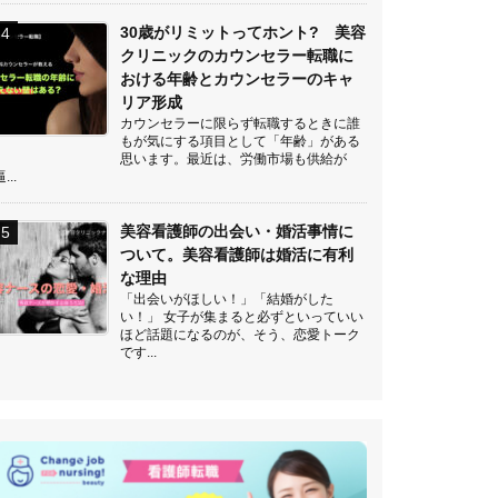
30歳がリミットってホント? 美容
クリニックのカウンセラー転職に
おける年齢とカウンセラーのキャ
リア形成
カウンセラーに限らず転職するときに誰
もが気にする項目として「年齢」がある
思います。最近は、労働市場も供給が
...
美容看護師の出会い・婚活事情に
ついて。美容看護師は婚活に有利
な理由
「出会いがほしい！」「結婚がした
い！」 女子が集まると必ずといっていい
ほど話題になるのが、そう、恋愛トーク
です...