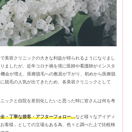
とで美容クリニックの大きな利益が得られるようになりまし
ありましたが、近年コロナ禍を境に医師や看護師がインスタ
る機会が増え、医療脱毛への敷居が下がり、初めから医療脱
的に脱毛の人気が出てきたため、各美容クリニックとして
リニックと自院を差別化したいと思った時に皆さんは何を考
安全・丁寧な接客・アフターフォロー…
など様々なアイディ
「お客様」としての立場もある為、色々と調べた上で比較検