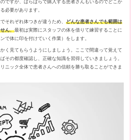
くのですが、ばらばらで購入する患者さんもいるのでどこか
する必要があります。
性でそれぞれ体つきが違うため、
どんな患者さんでも範囲は
ません
。
最初は実際にスタッフの体を借りて練習することに
ペンで体に印を付けていく作業）をします。
細かく見てもらうようにしましょう。ここで間違って覚えて
ればその都度確認し、正確な知識を習得していきましょう。
クリニック全体で患者さんへの信頼を勝ち取ることができま