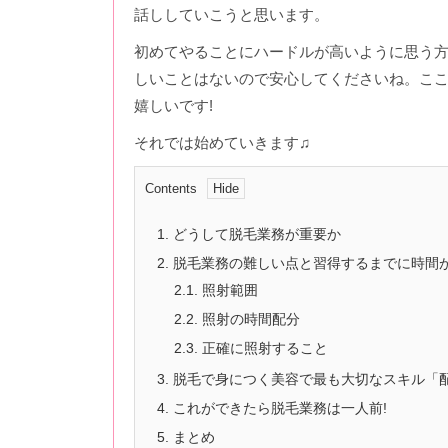
話ししていこうと思います。
初めてやることにハードルが高いように思う
しいことはないので安心してくださいね。こ
嬉しいです!
それでは始めていきます♫
Contents
1.
どうして脱毛業務が重要か
2.
脱毛業務の難しい点と習得するまでに時間
2.1.
照射範囲
2.2.
照射の時間配分
2.3.
正確に照射すること
3.
脱毛で身につく美容で最も大切なスキル「
4.
これができたら脱毛業務は一人前!
5.
まとめ