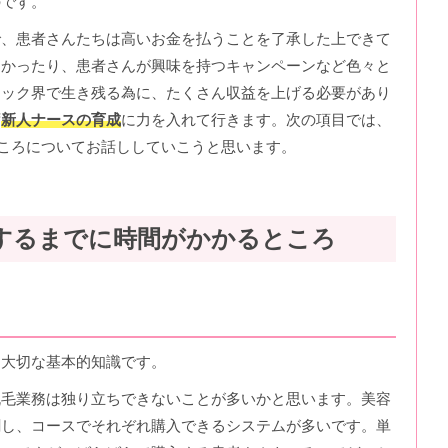
のです。
で、患者さんたちは高いお金を払うことを了承した上できて
良かったり、患者さんが興味を持つキャンペーンなど色々と
ニック界で生き残る為に、たくさん収益を上げる必要があり
ず
新人ナースの育成
に力を入れて行きます。次の項目では、
ころについてお話ししていこうと思います。
するまでに時間がかかるところ
も大切な基本的知識です。
脱毛業務は独り立ちできないことが多いかと思います。美容
割し、コースでそれぞれ購入できるシステムが多いです。単