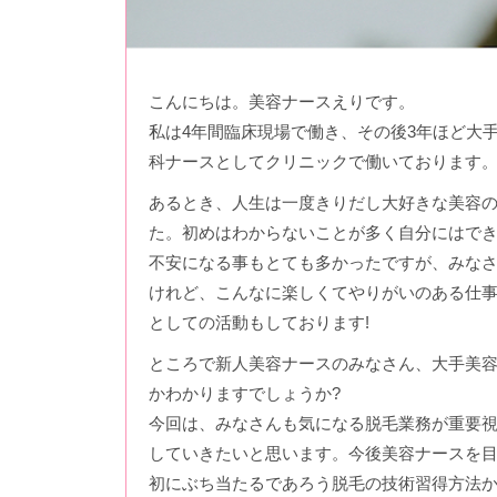
こんにちは。美容ナースえりです。
私は4年間臨床現場で働き、その後3年ほど大
科ナースとしてクリニックで働いております
あるとき、人生は一度きりだし大好きな美容
た。初めはわからないことが多く自分にはで
不安になる事もとても多かったですが、みな
けれど、こんなに楽しくてやりがいのある仕
としての活動もしております!
ところで新人美容ナースのみなさん、大手美
かわかりますでしょうか?
今回は、みなさんも気になる脱毛業務が重要
していきたいと思います。今後美容ナースを
初にぶち当たるであろう脱毛の技術習得方法