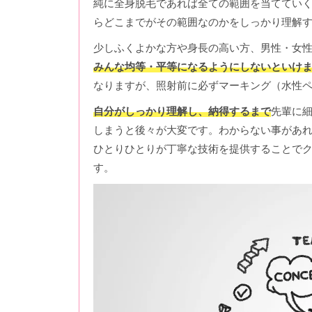
純に全身脱毛であれば全ての範囲を当ててい
らどこまでがその範囲なのかをしっかり理解
少しふくよかな方や身長の高い方、男性・女
みんな均等・平等になるようにしないといけ
なりますが、照射前に必ずマーキング（水性
自分がしっかり理解し、納得するまで
先輩に
しまうと後々が大変です。わからない事があ
ひとりひとりが丁寧な技術を提供することで
す。