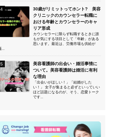
30歳がリミットってホント? 美容
クリニックのカウンセラー転職に
おける年齢とカウンセラーのキャ
リア形成
カウンセラーに限らず転職するときに誰
もが気にする項目として「年齢」がある
思います。最近は、労働市場も供給が
...
美容看護師の出会い・婚活事情に
ついて。美容看護師は婚活に有利
な理由
「出会いがほしい！」「結婚がした
い！」 女子が集まると必ずといっていい
ほど話題になるのが、そう、恋愛トーク
です...