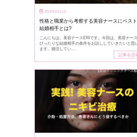
2022年3月11日
性格と職業から考察する美容ナースにベス
結婚相手とは?
こんにちは。美容ナースERIです。今回は、美容ナー
ぴったりな結婚相手の条件をお話ししていきたいと思
ます。婚活してい ...
記事を読