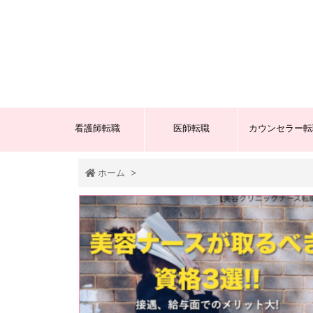
看護師転職
医師転職
カウンセラー転
ホーム
>