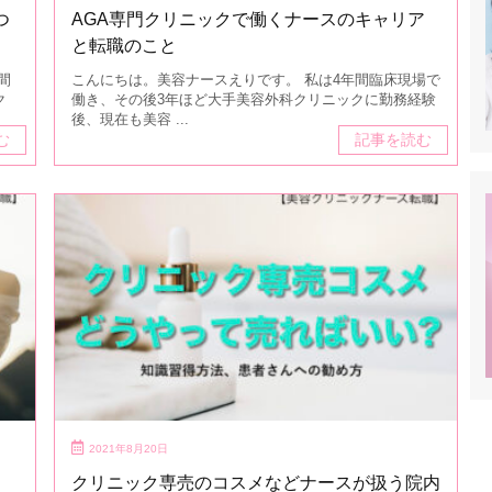
つ
AGA専門クリニックで働くナースのキャリア
と転職のこと
間
こんにちは。美容ナースえりです。 私は4年間臨床現場で
ク
働き、その後3年ほど大手美容外科クリニックに勤務経験
後、現在も美容 ...
む
記事を読む
2021年8月20日
クリニック専売のコスメなどナースが扱う院内