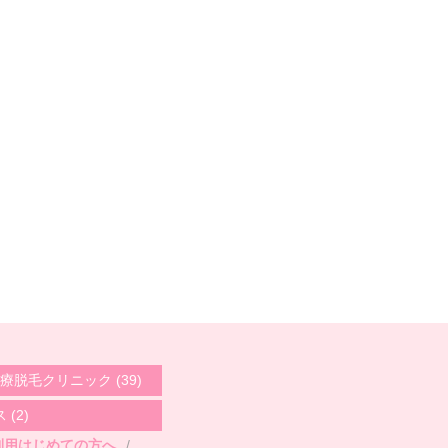
療脱毛クリニック
(39)
ス
(2)
利用はじめての方へ