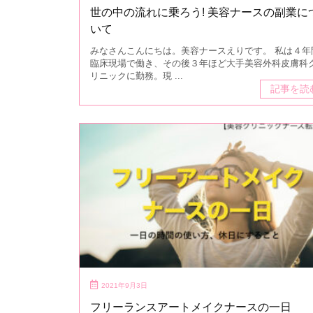
世の中の流れに乗ろう! 美容ナースの副業に
いて
みなさんこんにちは。美容ナースえりです。 私は４年
臨床現場で働き、その後３年ほど大手美容外科皮膚科
リニックに勤務。現 ...
記事を読
2021年9月3日
フリーランスアートメイクナースの一日