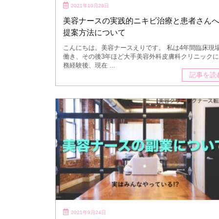
2021年10月29日
美容ナースの実践的ニキビ治療と患者さん
提案方法について
こんにちは。美容ナースえりです。 私は4年間臨床現
働き、その後3年ほど大手美容外科皮膚科クリニック
務経験後、現在 ...
記事を読
2021年9月24日