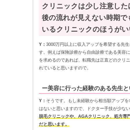
クリニックは少し注意した
後の流れが見えない時期で
いるクリニックのほうがい
Y：
3000万円以上に収入アップを希望する先
す。例えば保険診療から自由診療である美容
を求めるのであれば、転職先は正直どのクリ
れていると思いますので。
ー美容に行った経験のある先生と
Y：
そうです。もし未経験から相当額アップを
はないと思いますので、ドクター手技が少な
脱毛クリニックや、AGAクリニック、処方専
だと思います。