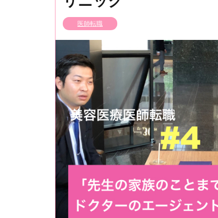
リニック
医師転職