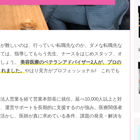
めが難しいのは、行っていい転職先なのか、ダメな転職先な
逼
っては、指導してもらう先生、ナースをはじめスタッフ、オ
でしょう。
美容医療のベテランアドバイザー2人が、プロの
くれました。
やはり見方がプロフェッショナル! これでも
人営業を経て営業本部長に就任。延べ10,000人以上と対
業、運営サポートを長期的に支援するのが強み。医療関係者
を活かし、医師が真に求めている条件、課題の発見・解決を