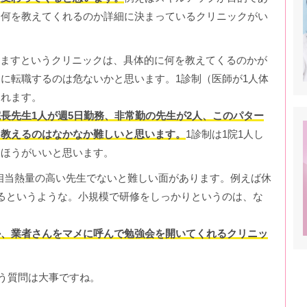
と何を教えてくれるのか詳細に決まっているクリニックがい
えますというクリニックは、具体的に何を教えてくるのかが
に転職するのは危ないかと思います。1診制（医師が1人体
されます。
長先生1人が週5日勤務、非常勤の先生が2人、このパター
、教えるのはなかなか難しいと思います。
1診制は1院1人し
たほうがいいと思います。
相当熱量の高い先生でないと難しい面があります。例えば休
るというような。小規模で研修をしっかりというのは、な
か、業者さんをマメに呼んで勉強会を開いてくれるクリニッ
う質問は大事ですね。