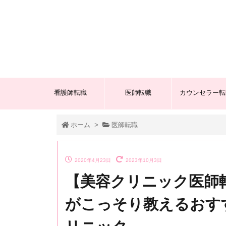
看護師転職
医師転職
カウンセラー転
ホーム
>
医師転職
2020年4月23日
2023年10月3日
【美容クリニック医師
がこっそり教えるおす