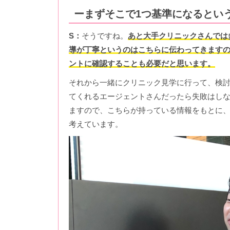
ーまずそこで1つ基準になるとい
S：
そうですね。
あと大手クリニックさんでは
導が丁寧というのはこちらに伝わってきます
ントに確認することも必要だと思います。
それから一緒にクリニック見学に行って、検討
てくれるエージェントさんだったら失敗はし
ますので、こちらが持っている情報をもとに
考えています。