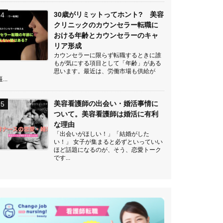
30歳がリミットってホント? 美容
クリニックのカウンセラー転職に
おける年齢とカウンセラーのキャ
リア形成
カウンセラーに限らず転職するときに誰
もが気にする項目として「年齢」がある
思います。最近は、労働市場も供給が
...
美容看護師の出会い・婚活事情に
ついて。美容看護師は婚活に有利
な理由
「出会いがほしい！」「結婚がした
い！」 女子が集まると必ずといっていい
ほど話題になるのが、そう、恋愛トーク
です...