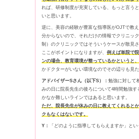
れば、研修制度が充実している、もっと言う
いと思います。
逆に、美容の経験が豊富な指導医がOJTで教
分からないので、それだけの情報でクリニック
制）のクリニックではそういうケースが散見
ここがポイントになりますが、
例えば単院で院
ンの場合、教育環境が整っているかというと
かドクターがいない環境なのでその辺りも見
アドバイザーSさん（以下S）：
勉強に対して
みの日に院長先生の後ろについて4時間勉強す
かなか難しいラインではあると思います。
ただ、院長先生が休みの日に教えてくれると
クもなくはないです。
Y：
「どのように指導してもらえますか」とい