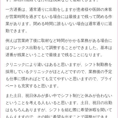
一方遅番は、通常通りに出勤をしますが患者様や医師の来客
が営業時間を過ぎてもいる場合には最後まで残って閉める作
業があります。閉める時間に誰もいない場合は通常通りに退
勤できます。
例えば営業終了後に取材など時間がかかる業務がある場合に
はフレックス出勤をして調整することができました。基本は
遅番が残業ということで最後まで残ることになります。
クリニックにより違いはあると思いますが、シフト制勤務を
採用しているクリニックがほとんどですので、業務後の予定
も仕事に慣れればとても立てやすいと思いますので、プライ
ベートも充実すると思います。
また土日、祝日休みが多い中でシフト制だと休みが合わない
ということを考える人もいると思います。土日、祝日の出勤
はもちろんありますが、シフトを組む際に希望休暇を聞いて
もらえますので、その時に希望を出すことで調整ができま