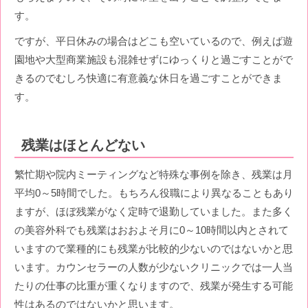
す。
ですが、平日休みの場合はどこも空いているので、例えば遊
園地や大型商業施設も混雑せずにゆっくりと過ごすことがで
きるのでむしろ快適に有意義な休日を過ごすことができま
す。
残業はほとんどない
繁忙期や院内ミーティングなど特殊な事例を除き、残業は月
平均0～5時間でした。もちろん役職により異なることもあり
ますが、ほぼ残業がなく定時で退勤していました。また多く
の美容外科でも残業はおおよそ月に0～10時間以内とされて
いますので業種的にも残業が比較的少ないのではないかと思
います。カウンセラーの人数が少ないクリニックでは一人当
たりの仕事の比重が重くなりますので、残業が発生する可能
性はあるのではないかと思います。