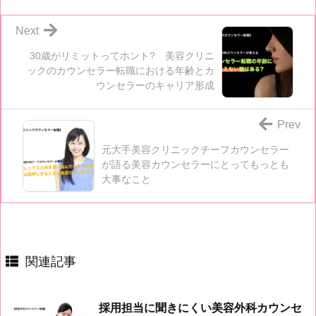
Next
30歳がリミットってホント? 美容クリニ
ックのカウンセラー転職における年齢とカ
ウンセラーのキャリア形成
Prev
元大手美容クリニックチーフカウンセラー
が語る美容カウンセラーにとってもっとも
大事なこと
関連記事
採用担当に聞きにくい美容外科カウンセ