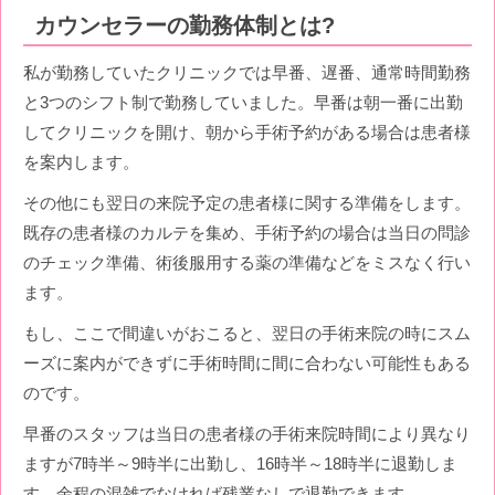
カウンセラーの勤務体制とは?
私が勤務していたクリニックでは早番、遅番、通常時間勤務
と3つのシフト制で勤務していました。早番は朝一番に出勤
してクリニックを開け、朝から手術予約がある場合は患者様
を案内します。
その他にも翌日の来院予定の患者様に関する準備をします。
既存の患者様のカルテを集め、手術予約の場合は当日の問診
のチェック準備、術後服用する薬の準備などをミスなく行い
ます。
もし、ここで間違いがおこると、翌日の手術来院の時にスム
ーズに案内ができずに手術時間に間に合わない可能性もある
のです。
早番のスタッフは当日の患者様の手術来院時間により異なり
ますが7時半～9時半に出勤し、16時半～18時半に退勤しま
す。余程の混雑でなければ残業なしで退勤できます。