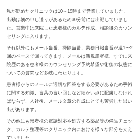
私が勤めたクリニックは10～19時まで営業していました。
出勤は朝の申し送りがあるため30分前には出勤していまし
た。営業中は来院した患者様のカルテ作成、相談後のカウン
セリングに入ります。
それ以外にもメール当番、掃除当番、業務日報当番が週1〜2
回のペースで回ってきます。メールは新規患者様、すでに来
院歴のある患者様のカウンセリング予約希望や術後の状態に
ついての質問など多岐にわたります。
患者様からのメールに適切な回答をする必要があるため手術
に関する知識、言葉の言い回しなど細かい点に配慮しなけれ
ばならず、入社後、メール文章の作成にとても苦労した思い
出があります。
その他にも患者様の電話対応や処方する薬品等の備品チェッ
ク、カルテ整理等のクリニック内における様々な部分を支え
ていました。