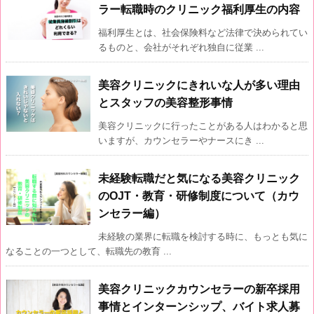
ラー転職時のクリニック福利厚生の内容
福利厚生とは、社会保険料など法律で決められてい
るものと、会社がそれぞれ独自に従業 ...
美容クリニックにきれいな人が多い理由
とスタッフの美容整形事情
美容クリニックに行ったことがある人はわかると思
いますが、カウンセラーやナースにき ...
未経験転職だと気になる美容クリニック
のOJT・教育・研修制度について（カウ
ンセラー編）
未経験の業界に転職を検討する時に、もっとも気に
なることの一つとして、転職先の教育 ...
美容クリニックカウンセラーの新卒採用
事情とインターンシップ、バイト求人募