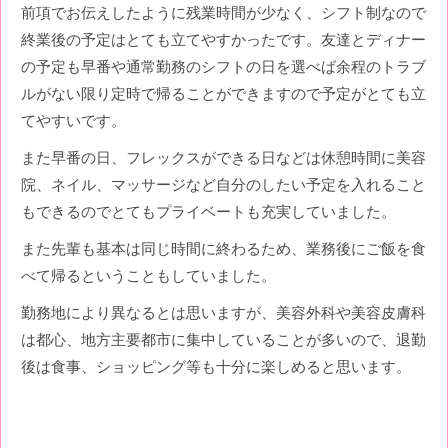
前項でお伝えしたように残業時間が少なく、シフト制なので
終業後の予定はとても立てやすかったです。友達とディナー
の予定も早番や通常勤務のシフトの日を選べば余程のトラブ
ルがない限り定時で帰ることができますので予定がとても立
てやすいです。
また早番の日、フレックスができる日などは休憩時間に美容
院、ネイル、マッサージなど自分のしたい予定を入れること
もできるのでとてもプライベートも充実していました。
また先輩も基本は同じ時間に終わるため、業務後にご飯を食
べて帰るということもしていました。
勤務地により異なるとは思いますが、美容外科や美容皮膚科
は都心、地方主要都市に集中していることが多いので、退勤
後は食事、ショッピング等も十分に楽しめると思います。