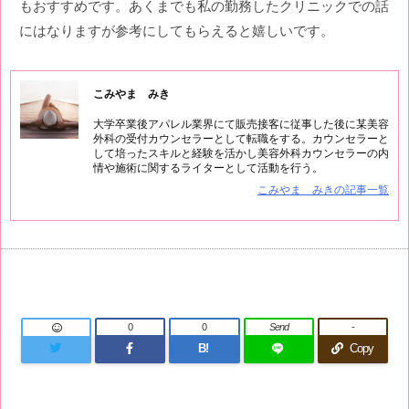
もおすすめです。あくまでも私の勤務したクリニックでの話
にはなりますが参考にしてもらえると嬉しいです。
こみやま みき
大学卒業後アパレル業界にて販売接客に従事した後に某美容
外科の受付カウンセラーとして転職をする。カウンセラーと
して培ったスキルと経験を活かし美容外科カウンセラーの内
情や施術に関するライターとして活動を行う。
こみやま みきの記事一覧
0
0
Send
-
B!
Copy