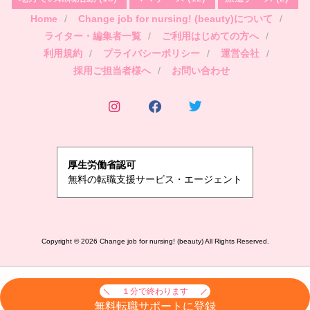
Home
Change job for nursing! (beauty)について
ライター・編集者一覧
ご利用はじめての方へ
利用規約
プライバシーポリシー
運営会社
採用ご担当者様へ
お問い合わせ
厚生労働省認可
無料の転職支援サービス・エージェント
Copyright ©
2026
Change job for nursing! (beauty)
All Rights Reserved.
１分で終わります
無料転職サポートに登録