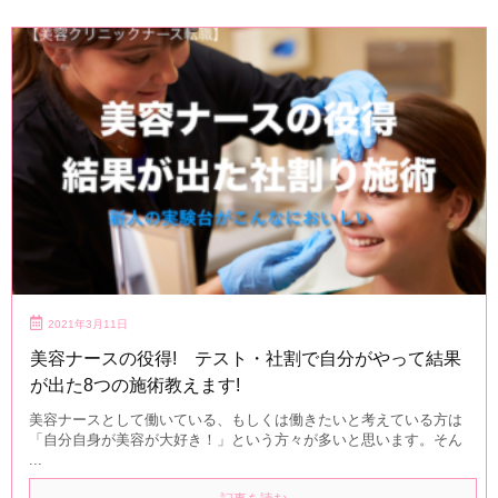
2021年3月11日
美容ナースの役得! テスト・社割で自分がやって結果
が出た8つの施術教えます!
美容ナースとして働いている、もしくは働きたいと考えている方は
「自分自身が美容が大好き！」という方々が多いと思います。そん
...