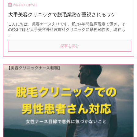
2021年11月25日
大手美容クリニックで脱毛業務が重視されるワケ
こんにちは。美容ナースえりです。私は4年間臨床現場で働き、そ
の後3年ほど大手美容外科皮膚科クリニックに勤務経験後、現在も
...
記事を読む