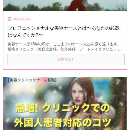
2021年6月4日
プロフェッショナルな美容ナースとは〜あなたの武器
はなんですか?〜
美容ナース歴13年の私が、ここまでのナース人生を振り返ります。
脱毛クリニック→美容皮膚科、美容外科→アートメイククリニッ ...
記事を読む