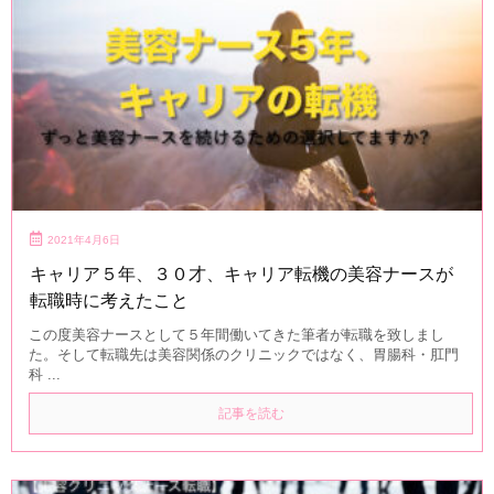
2021年4月6日
キャリア５年、３０才、キャリア転機の美容ナースが
転職時に考えたこと
この度美容ナースとして５年間働いてきた筆者が転職を致しまし
た。そして転職先は美容関係のクリニックではなく、胃腸科・肛門
科 ...
記事を読む