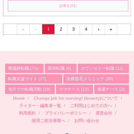
記事を読む
«
‹
1
2
3
4
›
»
看護師転職
(75)
医師転職
(6)
カウンセラー転職
(12)
転職支援サイト
(27)
医療脱毛クリニック
(39)
地方での転職活動
(18)
ママナース
(12)
派遣ナース
(2)
Home
Change job for nursing! (beauty)について
ライター・編集者一覧
ご利用はじめての方へ
利用規約
プライバシーポリシー
運営会社
採用ご担当者様へ
お問い合わせ