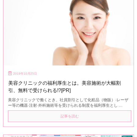
2019年10月25日
美容クリニックの福利厚生とは。美容施術が大幅割
引、無料で受けられる!?[PR]
美容クリニックで働くとき、社員割引として化粧品（物販）·レーザ
ー等の機器·注射·外科施術等を受けられる制度を福利厚生とし ...
記事を読む