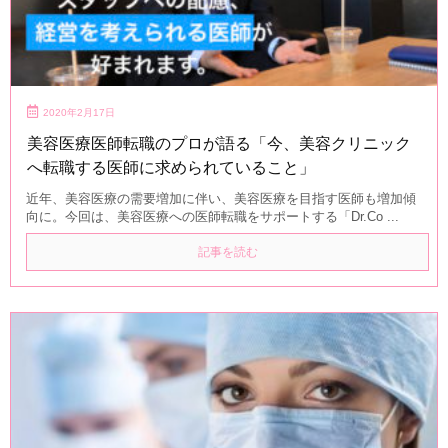
2020年2月17日
美容医療医師転職のプロが語る「今、美容クリニック
へ転職する医師に求められていること」
近年、美容医療の需要増加に伴い、美容医療を目指す医師も増加傾
向に。今回は、美容医療への医師転職をサポートする「Dr.Co ...
記事を読む