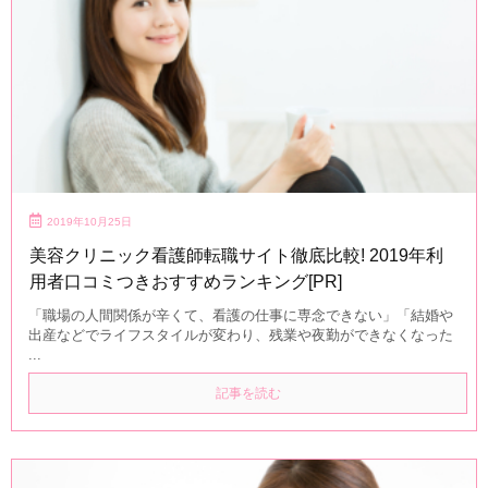
2019年10月25日
美容クリニック看護師転職サイト徹底比較! 2019年利
用者口コミつきおすすめランキング[PR]
「職場の人間関係が辛くて、看護の仕事に専念できない」「結婚や
出産などでライフスタイルが変わり、残業や夜勤ができなくなった
...
記事を読む