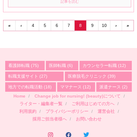
記事を読む
«
‹
4
5
6
7
8
9
10
›
»
看護師転職
(75)
医師転職
(6)
カウンセラー転職
(12)
転職支援サイト
(27)
医療脱毛クリニック
(39)
地方での転職活動
(18)
ママナース
(12)
派遣ナース
(2)
Home
Change job for nursing! (beauty)について
ライター・編集者一覧
ご利用はじめての方へ
利用規約
プライバシーポリシー
運営会社
採用ご担当者様へ
お問い合わせ