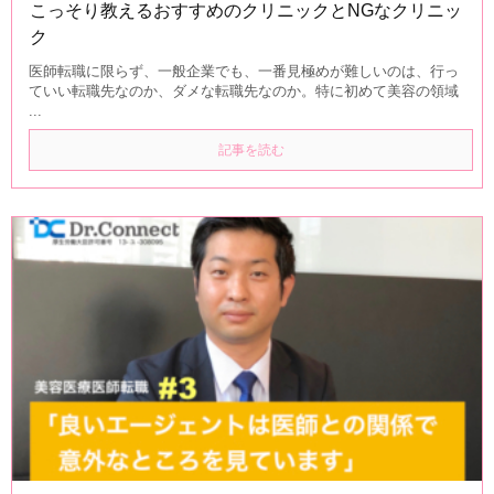
こっそり教えるおすすめのクリニックとNGなクリニッ
ク
医師転職に限らず、一般企業でも、一番見極めが難しいのは、行っ
ていい転職先なのか、ダメな転職先なのか。特に初めて美容の領域
...
記事を読む