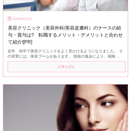
2019年9月6日
美容クリニック（美容外科/美容皮膚科）のナースの給
与・賞与は? 転職するメリット・デメリットと合わせ
て紹介![PR]
近年、街中で美容クリニックをよく見かけるようになりました。 そ
の背景には、美容ブームがあります。 技術の進歩により、保険 ...
記事を読む