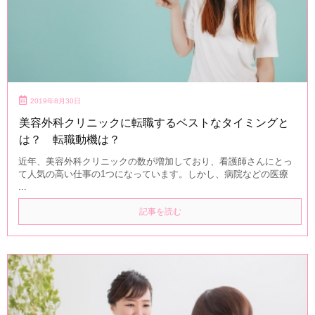
2019年8月30日
美容外科クリニックに転職するベストなタイミングと
は？ 転職動機は？
近年、美容外科クリニックの数が増加しており、看護師さんにとっ
て人気の高い仕事の1つになっています。しかし、病院などの医療
...
記事を読む