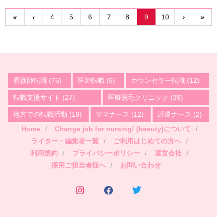
«
‹
4
5
6
7
8
9
10
›
»
看護師転職
(75)
医師転職
(6)
カウンセラー転職
(12)
転職支援サイト
(27)
医療脱毛クリニック
(39)
地方での転職活動
(18)
ママナース
(12)
派遣ナース
(2)
Home
Change job for nursing! (beauty)について
ライター・編集者一覧
ご利用はじめての方へ
利用規約
プライバシーポリシー
運営会社
採用ご担当者様へ
お問い合わせ