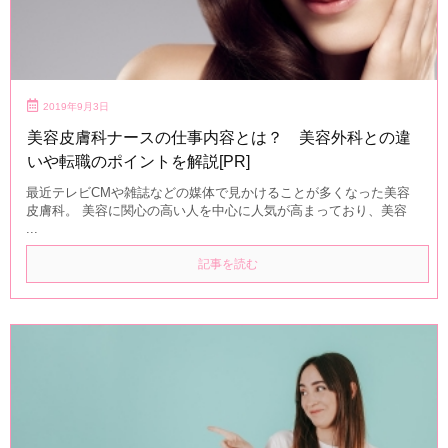
2019年9月3日
美容皮膚科ナースの仕事内容とは？ 美容外科との違
いや転職のポイントを解説[PR]
最近テレビCMや雑誌などの媒体で見かけることが多くなった美容
皮膚科。 美容に関心の高い人を中心に人気が高まっており、美容
...
記事を読む